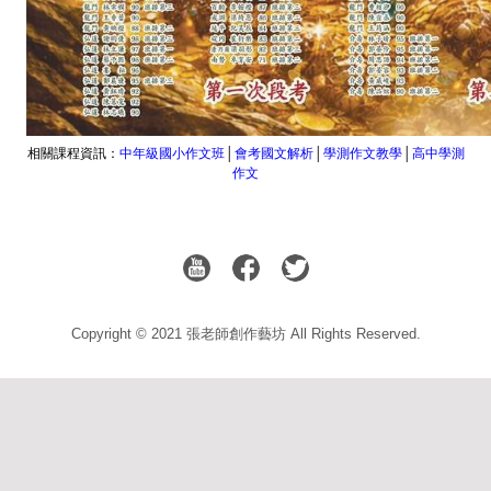
相關課程資訊：
中年級國小作文班
│
會考國文解析
│
學測作文教學
│
高中學測
作文
Copyright © 2021 張老師創作藝坊 All Rights Reserved.