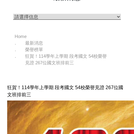
Home
最新消息
榮譽榜單
狂賀！114學年上學期 段考國文 54校榮譽
見證 267位國文班排前三
狂賀！114學年上學期 段考國文 54校榮譽見證 267位國
文班排前三