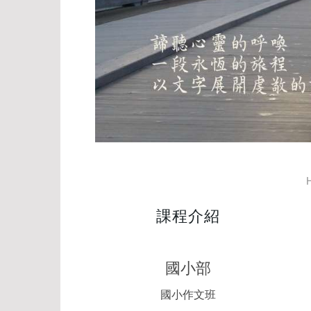
課程介紹
國小部
國小作文班