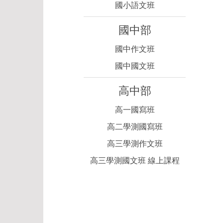
國小語文班
國中部
國中作文班
國中國文班
高中部
高一國寫班
高二學測國寫班
高三學測作文班
高三學測國文班 線上課程