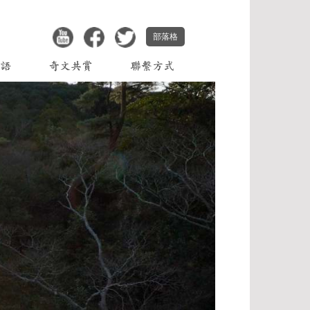
部落格
心語
奇文共賞
聯繫方式