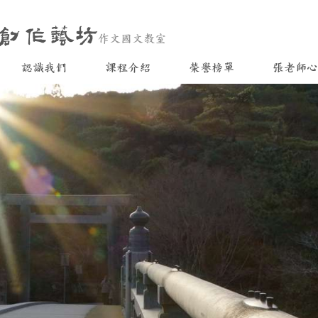
作文國文教室
認識我們
課程介紹
榮譽榜單
張老師