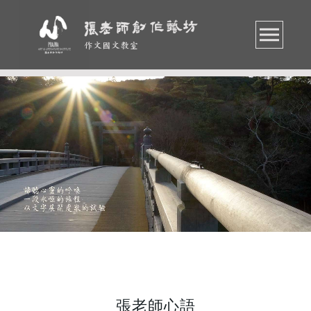
作文國文教室
張老師心語