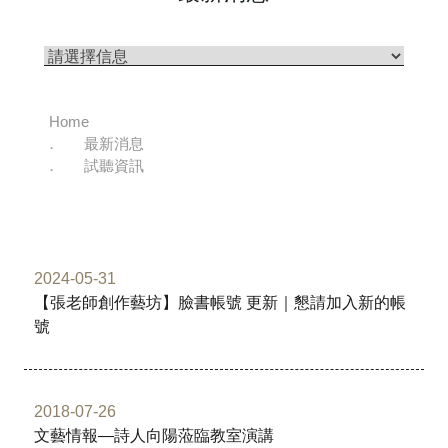
Home
最新消息
試聽資訊
2024-05-31
【張老師創作藝坊】臉書帳號 更新｜懇請加入新的帳
號
2018-07-26
文藝情報—詩人向陽蒞臨教室演講