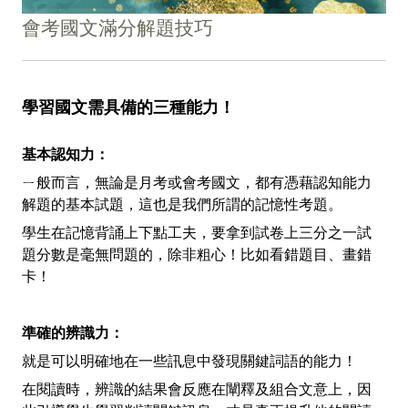
會考國文滿分解題技巧
學習國文需具備的三種能力！
基本認知力：
ㄧ般而言，無論是月考或會考國文，都有憑藉認知能力
解題的基本試題，這也是我們所謂的記憶性考題。
學生在記憶背誦上下點工夫，要拿到試卷上三分之一試
題分數是毫無問題的，除非粗心！比如看錯題目、畫錯
卡！
準確的辨識力：
就是可以明確地在一些訊息中發現關鍵詞語的能力！
在閱讀時，辨識的結果會反應在闡釋及組合文意上，因