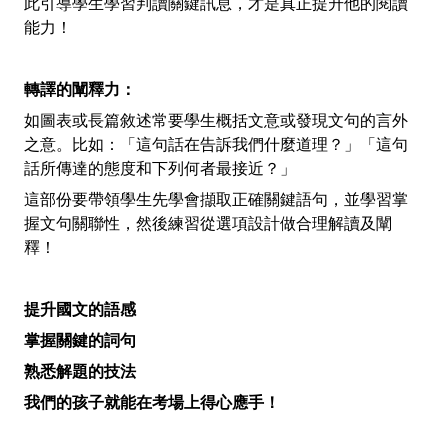
此引導學生學習判讀關鍵訊息，才是真正提升他的閱讀
能力！
轉譯的闡釋力：
如圖表或長篇敘述常要學生概括文意或發現文句的言外
之意。比如：「這句話在告訴我們什麼道理？」「這句
話所傳達的態度和下列何者最接近？」
這部份要帶領學生先學會擷取正確關鍵語句，並學習掌
握文句關聯性，然後練習從選項設計做合理解讀及闡
釋！
提升國文的語感
掌握關鍵的詞句
熟悉解題的技法
我們的孩子就能在考場上得心應手！​