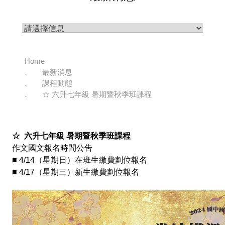
Home
最新消息
課程動態
☆ 六升七年級 暑期暨秋季班課程
☆ 六升七年級 暑期暨秋季班課程
作文國文報名時間公吿
■ 4/14（星期日）在班生繳費劃位報名
■ 4/17（星期三）新生繳費劃位報名